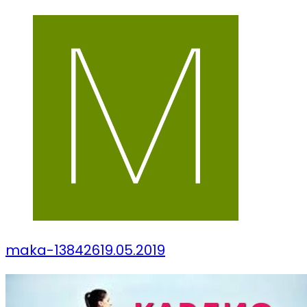
maka-138426
19.05.2019