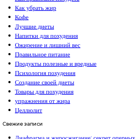
Как убрать жир
Кофе
Лучшие диеты
Напитки для похудения
Ожирение и лишний вес
Правильное питание
Продукты полезные и вредные
Психология похудения
Создание своей диеты
Товары для похудения
упражнения от жира
Целлюлит
Свежие записи
Диафрагма и жиросжигание: секрет оперных