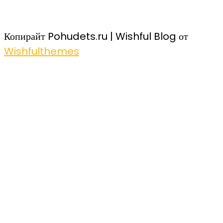
Копирайт Pohudets.ru | Wishful Blog от
Wishfulthemes